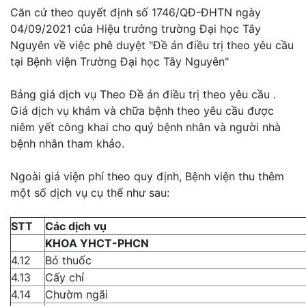
Căn cứ theo quyết định số 1746/QĐ-ĐHTN ngày
04/09/2021 của Hiệu trưởng trường Đại học Tây
Nguyên về việc phê duyệt "Đề án điều trị theo yêu cầu
tại Bệnh viện Trường Đại học Tây Nguyên"
Bảng giá dịch vụ Theo Đề án điều trị theo yêu cầu .
Giá dịch vụ khám và chữa bệnh theo yêu cầu được
niêm yết công khai cho quý bệnh nhân và người nhà
bệnh nhân tham khảo.
Ngoài giá viện phí theo quy định, Bệnh viện thu thêm
một số dịch vụ cụ thể như sau:
STT
Các dịch vụ
KHOA YHCT-PHCN
4.12
Bó thuốc
4.13
Cấy chỉ
4.14
Chườm ngãi