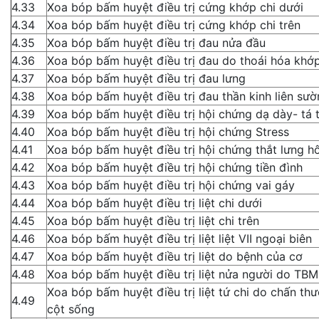
4.33
Xoa bóp bấm huyệt điều trị cứng khớp chi dưới
4.34
Xoa bóp bấm huyệt điều trị cứng khớp chi trên
4.35
Xoa bóp bấm huyệt điều trị đau nửa đầu
4.36
Xoa bóp bấm huyệt điều trị đau do thoái hóa khớ
4.37
Xoa bóp bấm huyệt điều trị đau lưng
4.38
Xoa bóp bấm huyệt điều trị đau thần kinh liên sườ
4.39
Xoa bóp bấm huyệt điều trị hội chứng dạ dày- tá 
4.40
Xoa bóp bấm huyệt điều trị hội chứng Stress
4.41
Xoa bóp bấm huyệt điều trị hội chứng thắt lưng h
4.42
Xoa bóp bấm huyệt điều trị hội chứng tiền đình
4.43
Xoa bóp bấm huyệt điều trị hội chứng vai gáy
4.44
Xoa bóp bấm huyệt điều trị liệt chi dưới
4.45
Xoa bóp bấm huyệt điều trị liệt chi trên
4.46
Xoa bóp bấm huyệt điều trị liệt liệt VII ngoại biên
4.47
Xoa bóp bấm huyệt điều trị liệt do bệnh của cơ
4.48
Xoa bóp bấm huyệt điều trị liệt nửa người do T
Xoa bóp bấm huyệt điều trị liệt tứ chi do chấn th
4.49
cột sống