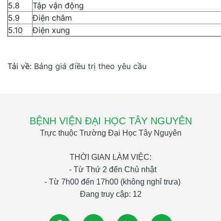
5.8
Tập vận động
5.9
Điện châm
5.10
Điện xung
Tải về:
Bảng giá điều trị theo yêu cầu
BỆNH VIỆN ĐẠI HỌC TÂY NGUYÊN
Trực thuộc Trường Đại Học Tây Nguyên
THỜI GIAN LÀM VIỆC:
- Từ Thứ 2 đến Chủ nhật
- Từ 7h00 đến 17h00 (không nghỉ trưa)
Đang truy cập: 12