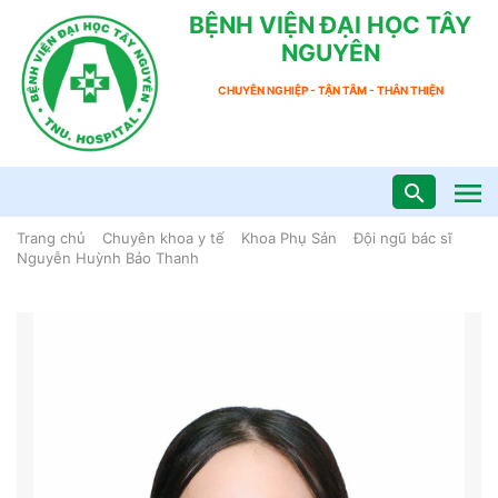
BỆNH VIỆN ĐẠI HỌC TÂY
NGUYÊN
CHUYÊN NGHIỆP - TẬN TÂM - THÂN THIỆN
Trang chủ
Chuyên khoa y tế
Khoa Phụ Sản
Đội ngũ bác sĩ
Nguyễn Huỳnh Bảo Thanh