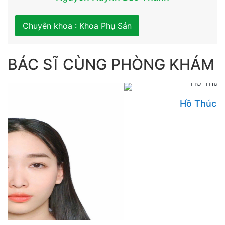
Chuyên khoa : Khoa Phụ Sản
BÁC SĨ CÙNG PHÒNG KHÁM
Hồ Thúc Uyên Phương