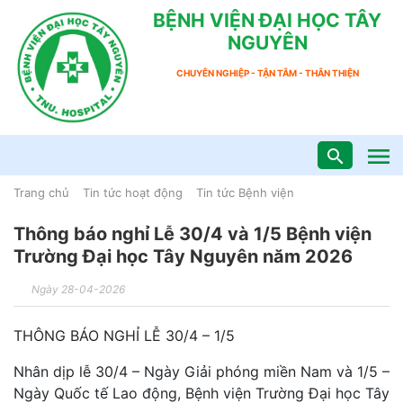
BỆNH VIỆN ĐẠI HỌC TÂY
NGUYÊN
CHUYÊN NGHIỆP - TẬN TÂM - THÂN THIỆN
Trang chủ
Tin tức hoạt động
Tin tức Bệnh viện
Thông báo nghỉ Lễ 30/4 và 1/5 Bệnh viện
Trường Đại học Tây Nguyên năm 2026
Ngày 28-04-2026
THÔNG BÁO NGHỈ LỄ 30/4 – 1/5
Nhân dịp lễ 30/4 – Ngày Giải phóng miền Nam và 1/5 –
Ngày Quốc tế Lao động, Bệnh viện Trường Đại học Tây