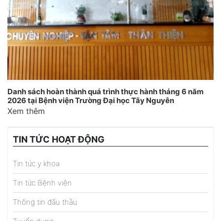
Danh sách hoàn thành quá trình thực hành tháng 6 năm
2026 tại Bệnh viện Trường Đại học Tây Nguyên
Xem thêm
TIN TỨC HOẠT ĐỘNG
Tin tức y khoa
Tin tức Bệnh viện
Thông tin đấu thầu