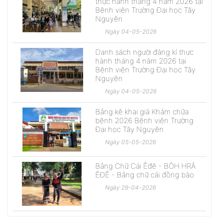
thực hành tháng 4 năm 2026 tại
Bệnh viện Trường Đại học Tây
Nguyên
Ngày 04-05-2026
Danh sách người đăng kí thực
hành tháng 4 năm 2026 tại
Bệnh viện Trường Đại học Tây
Nguyên
Ngày 04-05-2026
Bảng kê khai giá Khám chữa
bệnh 2026 Bệnh viện Trường
Đại học Tây Nguyên
Ngày 05-05-2026
Bảng Chữ Cái Êđê - BŎH HRĂ
ÊĐÊ - Bảng chữ cái đồng bào
Ngày 29-04-2026