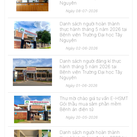
Nguyên
Ngày 08-07-2026
Danh sách người hoàn thành
thực hành tháng 5 năm 2026 tại
Bệnh viện Trường Đại học Tây
Nguyên
Ngày 02-06-2026
Danh sách người đăng kí thực
hành tháng 5 năm 2026 tại
Bệnh viện Trường Đại học Tây
Nguyên
Ngày 01-06-2026
Thư mời chào giá tư vấn E-HSMT
Gói thầu mua sắm phần mềm
Bệnh án điện tử
Ngày 20-05-2026
Danh sách người hoàn thành