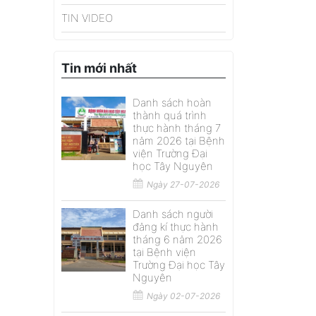
TIN VIDEO
Tin mới nhất
Danh sách hoàn
thành quá trình
thực hành tháng 7
năm 2026 tại Bệnh
viện Trường Đại
học Tây Nguyên
Ngày 27-07-2026
Danh sách người
đăng kí thực hành
tháng 6 năm 2026
tại Bệnh viện
Trường Đại học Tây
Nguyên
Ngày 02-07-2026