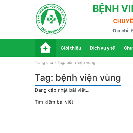
BỆNH VI
CHUYÊN
Địa chỉ:
Giới thiệu
Dịch vụ y tế
Chu
Trang chủ
Tag: bệnh viện vùng
Tag: bệnh viện vùng
Đang cập nhật bài viết...
Tìm kiếm bài viết