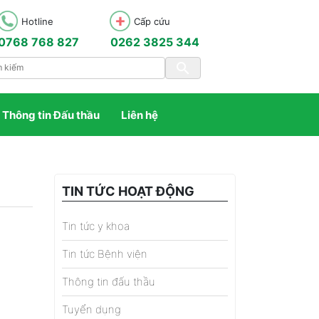
Hotline
Cấp cứu
0768 768 827
0262 3825 344
Thông tin Đấu thầu
Liên hệ
TIN TỨC HOẠT ĐỘNG
Tin tức y khoa
Tin tức Bệnh viện
Thông tin đấu thầu
Tuyển dụng