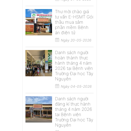
Thư mời chào giá
tư vấn E-HSMT Gói
thầu mua sắm
phần mềm Bệnh
án điện tử
Ngày 20-05-2026
Danh sách người
hoàn thành thực
hành tháng 4 năm
2026 tại Bệnh viện
Trường Đại học Tây
Nguyên
Ngày 04-05-2026
Danh sách người
đăng kí thực hành
tháng 4 năm 2026
tại Bệnh viện
Trường Đại học Tây
Nguyên