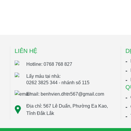
LIÊN HỆ
D
Hotline: 0768 768 827
Lấy máu tại nhà:
0262 3825 344 - nhánh số 115
Q
Email: benhvien.dhtn567@gmail.com
Địa chỉ: 567 Lê Duẩn, Phường Ea Kao,
Tỉnh Đắk Lắk