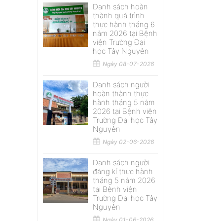
Danh sách hoàn
thành quá trình
thực hành tháng 6
năm 2026 tại Bệnh
viện Trường Đại
học Tây Nguyên
Ngày 08-07-2026
Danh sách người
hoàn thành thực
hành tháng 5 năm
2026 tại Bệnh viện
Trường Đại học Tây
Nguyên
Ngày 02-06-2026
Danh sách người
đăng kí thực hành
tháng 5 năm 2026
tại Bệnh viện
Trường Đại học Tây
Nguyên
Ngày 01-06-2026