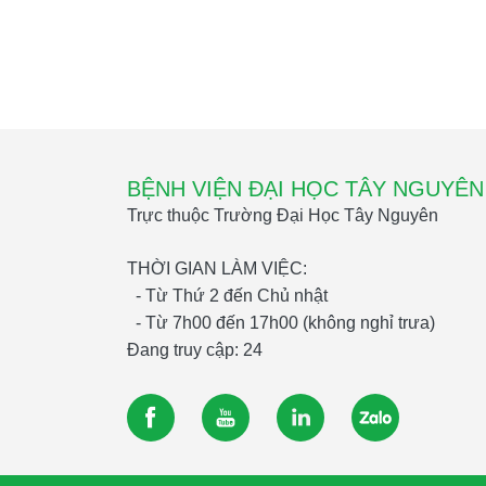
BỆNH VIỆN ĐẠI HỌC TÂY NGUYÊN
Trực thuộc Trường Đại Học Tây Nguyên
THỜI GIAN LÀM VIỆC:
- Từ Thứ 2 đến Chủ nhật
- Từ 7h00 đến 17h00 (không nghỉ trưa)
Đang truy cập: 24